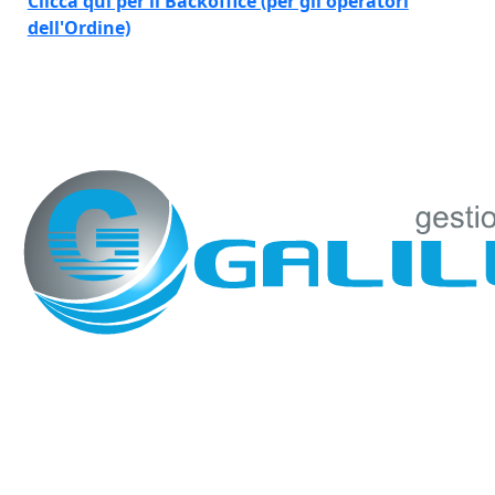
Clicca qui per il Backoffice (per gli operatori
dell'Ordine)